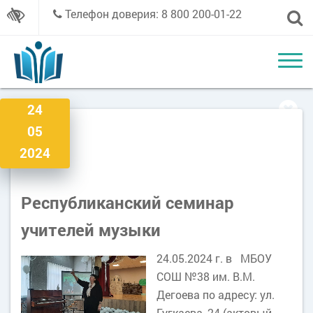
Телефон доверия: 8 800 200-01-22
24
05
2024
Республиканский семинар
учителей музыки
24.05.2024 г. в МБОУ
СОШ №38 им. В.М.
Дегоева по адресу: ул.
Гугкаева, 24 (актовый