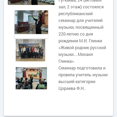
зал, 2 этаж) состоялся
республиканский
семинар для учителей
музыки, посвященный
220-летию со дня
рождения М.И. Глинки
«Живой родник русской
музыки…Михаил
Глинка».
Семинар подготовила и
провела учитель музыки
высшей категории
Цораева Ф.Н..