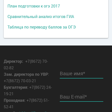
План подготовки к огэ 2017
Сравнительный анализ итогов ГИА
Таблица по переводу баллов за ОГЭ
Директор
:
+7(8672) 70-
02-82
Ваше имя*
Зам. директора по УВР
:
+7(8672) 70-03-21
Бухгалтерия
: +7(8672) 24-
19-21
Ваш E-mail*
Проходная
: +7(8672) 51-
52-41