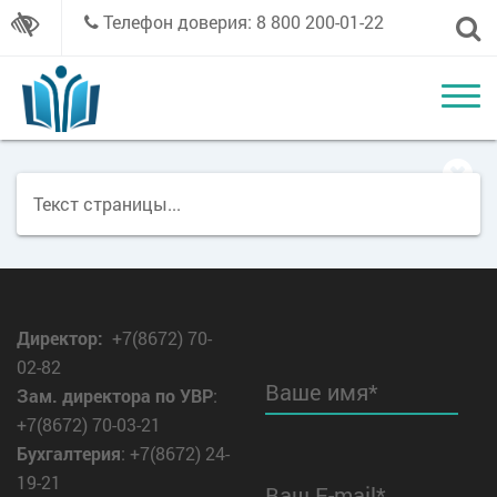
Телефон доверия: 8 800 200-01-22
Текст страницы...
Директор
:
+7(8672) 70-
02-82
Ваше имя*
Зам. директора по УВР
:
+7(8672) 70-03-21
Бухгалтерия
: +7(8672) 24-
19-21
Ваш E-mail*