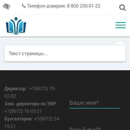
Телефон доверия: 8 800 200-01-22
Текст страницы...
Директор
:
+7(8672) 70-
02-82
Ваше имя*
Зам. директора по УВР
:
+7(8672) 70-03-21
Бухгалтерия
: +7(8672) 24-
19-21
Ваш E-mail*